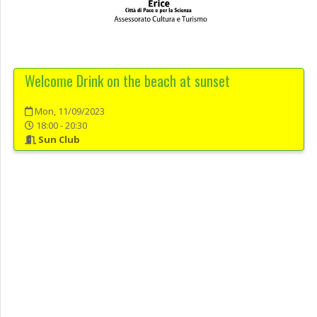
Welcome Drink on the beach at sunset
Mon, 11/09/2023
18:00 - 20:30
Sun Club